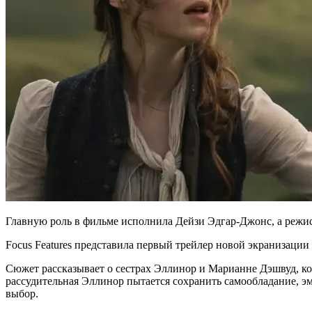
Главную роль в фильме исполнила Дейзи Эдгар-Джонс, а реж
Focus Features представила первый трейлер новой экранизации
Сюжет рассказывает о сестрах Эллинор и Марианне Дэшвуд, ко
рассудительная Эллинор пытается сохранить самообладание, эм
выбор.