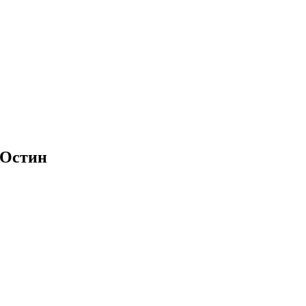
 Остин