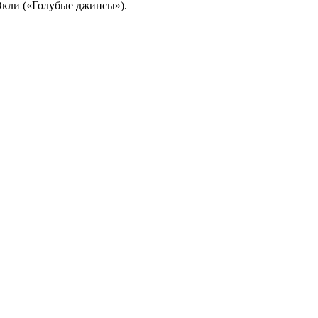
Окли («Голубые джинсы»).