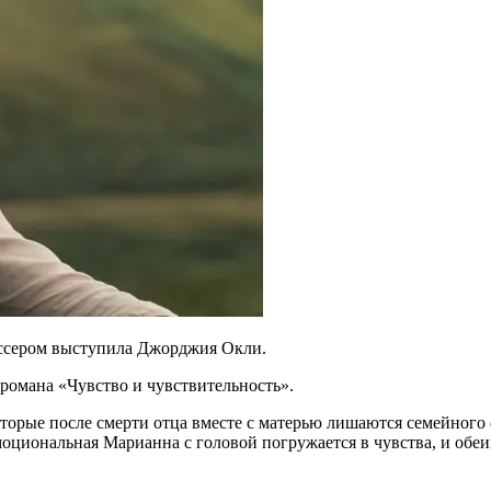
иссером выступила Джорджия Окли.
 романа «Чувство и чувствительность».
торые после смерти отца вместе с матерью лишаются семейного
оциональная Марианна с головой погружается в чувства, и обеи