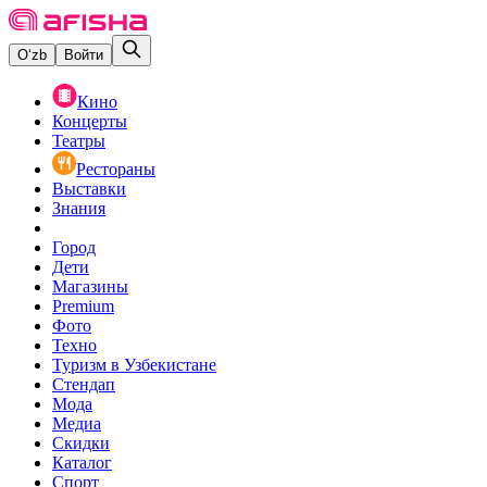
O‘zb
Войти
Кино
Концерты
Театры
Рестораны
Выставки
Знания
Город
Дети
Магазины
Premium
Фото
Техно
Туризм в Узбекистане
Стендап
Мода
Медиа
Скидки
Каталог
Спорт