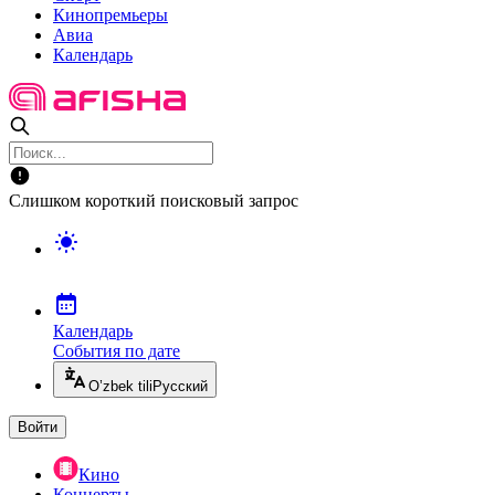
Кинопремьеры
Авиа
Календарь
Слишком короткий поисковый запрос
Календарь
События по дате
O’zbek tili
Русский
Войти
Кино
Концерты