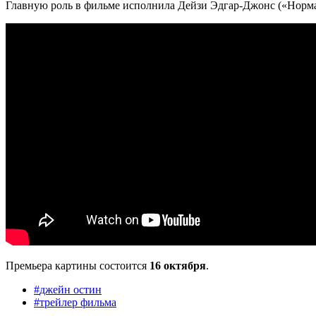
Главную роль в фильме исполнила Дейзи Эдгар-Джонс («Норм
Премьера картины состоится
16 октября
.
#
джейн остин
#
трейлер фильма