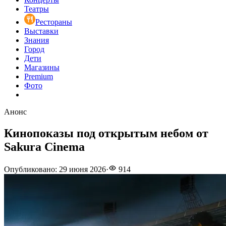
Театры
Рестораны
Выставки
Знания
Город
Дети
Магазины
Premium
Фото
Анонс
Кинопоказы под открытым небом от
Sakura Cinema
Опубликовано
:
29 июня 2026
·
914