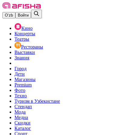
O‘zb
Войти
Кино
Концерты
Театры
Рестораны
Выставки
Знания
Город
Дети
Магазины
Premium
Фото
Техно
Туризм в Узбекистане
Стендап
Мода
Медиа
Скидки
Каталог
Спорт