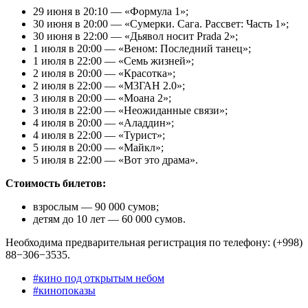
29 июня в 20:10 — «Формула 1»;
30 июня в 20:00 — «Сумерки. Сага. Рассвет: Часть 1»;
30 июня в 22:00 — «Дьявол носит Prada 2»;
1 июля в 20:00 — «Веном: Последний танец»;
1 июля в 22:00 — «Семь жизней»;
2 июля в 20:00 — «Красотка»;
2 июля в 22:00 — «М3ГАН 2.0»;
3 июля в 20:00 — «Моана 2»;
3 июля в 22:00 — «Неожиданные связи»;
4 июля в 20:00 — «Аладдин»;
4 июля в 22:00 — «Турист»;
5 июля в 20:00 — «Майкл»;
5 июля в 22:00 — «Вот это драма».
Стоимость билетов:
взрослым — 90 000 сумов;
детям до 10 лет — 60 000 сумов.
Необходима предварительная регистрация по телефону: (+998)
88−306−3535.
#
кино под открытым небом
#
кинопоказы