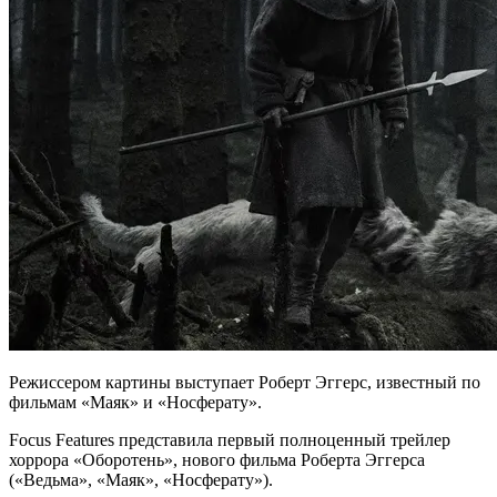
Режиссером картины выступает Роберт Эггерс, известный по
фильмам «Маяк» и «Носферату».
Focus Features представила первый полноценный трейлер
хоррора «Оборотень», нового фильма Роберта Эггерса
(«Ведьма», «Маяк», «Носферату»).