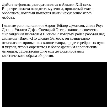
Действие фильма разворачивается в Англии XIII века.
В центре сюжета находится мужчина, проклятый стать
оборотнем, который пытается найти искупление через
любовь.
Главные роли исполнили Аарон Тейлор-Джонсон, Лили-Роуз
Депп и Уиллем Дефо. Сценарий Эггерс написал совместно
с исландским писателем Сьоном, с которым ранее работал над
фильмом «Варяг».По словам Эггерса, он сознательно
отказался от привычных клише жанра, вроде серебряных пуль
и укусов, чтобы обратиться к более древним европейским
легендам, существовавшим еще до формирования
классического образа оборотня.