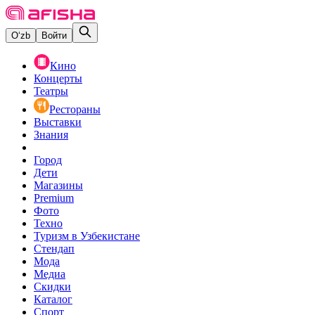
O‘zb
Войти
Кино
Концерты
Театры
Рестораны
Выставки
Знания
Город
Дети
Магазины
Premium
Фото
Техно
Туризм в Узбекистане
Стендап
Мода
Медиа
Скидки
Каталог
Спорт