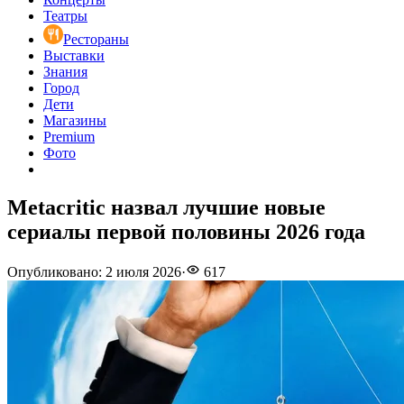
Театры
Рестораны
Выставки
Знания
Город
Дети
Магазины
Premium
Фото
Metacritic назвал лучшие новые
сериалы первой половины 2026 года
Опубликовано
:
2 июля 2026
·
617