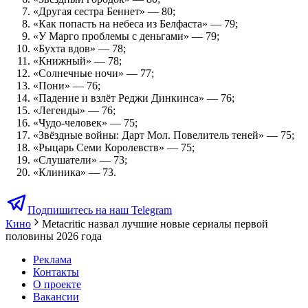
«Другая сестра Беннет» — 80;
«Как попасть на небеса из Белфаста» — 79;
«У Марго проблемы с деньгами» — 79;
«Бухта вдов» — 78;
«Книжный» — 78;
«Солнечные ночи» — 77;
«Пони» — 76;
«Падение и взлёт Реджи Динкинса» — 76;
«Легенды» — 76;
«Чудо-человек» — 75;
«Звёздные войны: Дарт Мол. Повелитель теней» — 75;
«Рыцарь Семи Королевств» — 75;
«Слушатели» — 73;
«Клиника» — 73.
Подпишитесь на наш Telegram
Кино
Metacritic назвал лучшие новые сериалы первой
половины 2026 года
Реклама
Контакты
О проекте
Вакансии