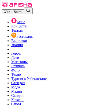
O‘zb
Войти
Кино
Концерты
Театры
Рестораны
Выставки
Знания
Город
Дети
Магазины
Premium
Фото
Техно
Туризм в Узбекистане
Стендап
Мода
Медиа
Скидки
Каталог
Спорт