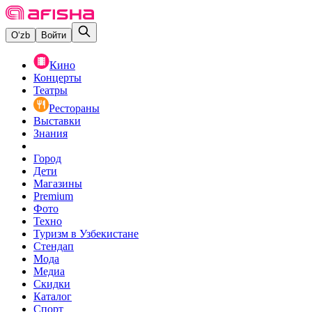
O‘zb
Войти
Кино
Концерты
Театры
Рестораны
Выставки
Знания
Город
Дети
Магазины
Premium
Фото
Техно
Туризм в Узбекистане
Стендап
Мода
Медиа
Скидки
Каталог
Спорт