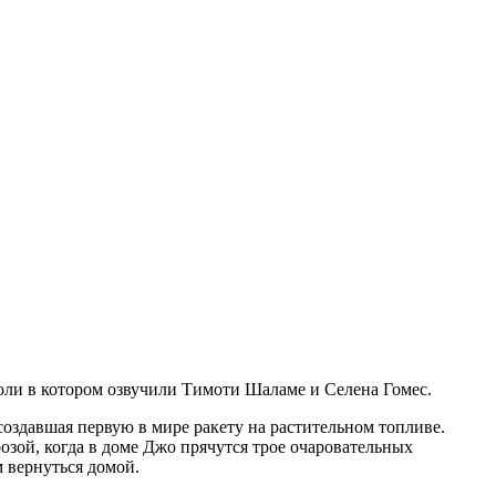
 роли в котором озвучили Тимоти Шаламе и Селена Гомес.
здавшая первую в мире ракету на растительном топливе.
озой, когда в доме Джо прячутся трое очаровательных
 вернуться домой.