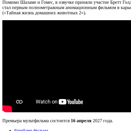
Помимо Шаламе и Гомес, в озвучке приняли участие Бретт Го
стал первым полнометражным анимационным фильмом в карьер
(«Тайная жизнь домашних животных 2»).
Премьера мультфильма состоится
16 апреля
2027 года.
#
трейлер фильма