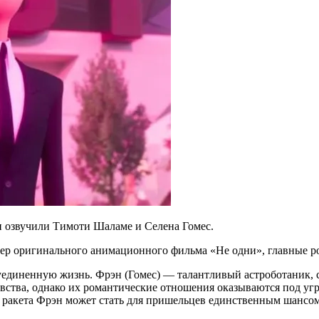
и озвучили Тимоти Шаламе и Селена Гомес.
трейлер оригинального анимационного фильма «Не одни», главные
диненную жизнь. Фрэн (Гомес) — талантливый астроботаник, со
вства, однако их романтические отношения оказываются под угр
ракета Фрэн может стать для пришельцев единственным шансом