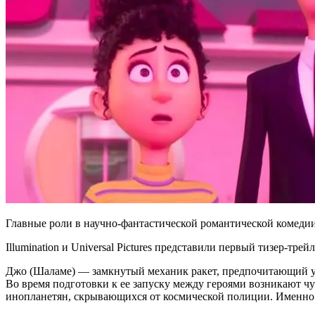
Главные роли в научно-фантастической романтической комеди
Illumination и Universal Pictures представили первый тизер-
Джо (Шаламе) — замкнутый механик ракет, предпочитающий уе
Во время подготовки к ее запуску между героями возникают чу
инопланетян, скрывающихся от космической полиции. Именно 