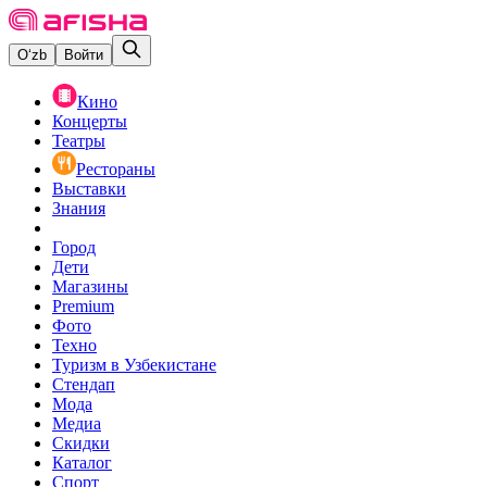
O‘zb
Войти
Кино
Концерты
Театры
Рестораны
Выставки
Знания
Город
Дети
Магазины
Premium
Фото
Техно
Туризм в Узбекистане
Стендап
Мода
Медиа
Скидки
Каталог
Спорт