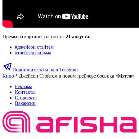
Премьера картины состоится
21 августа
.
#
джейсон стэйтем
#
трейлер фильма
Подпишитесь на наш Telegram
Кино
Джейсон Стэйтем в новом трейлере боевика «Мятеж»
Реклама
Контакты
О проекте
Вакансии