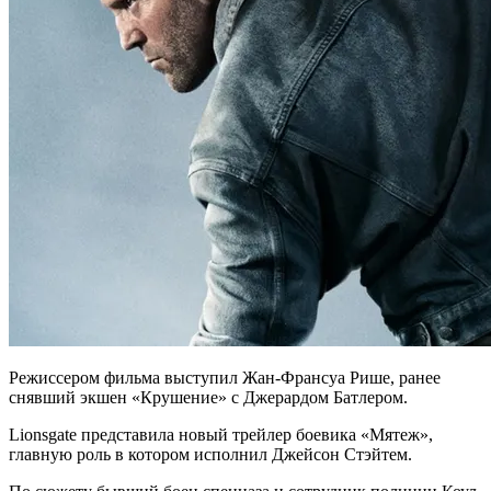
Режиссером фильма выступил Жан-Франсуа Рише, ранее
снявший экшен «Крушение» с Джерардом Батлером.
Lionsgate представила новый трейлер боевика «Мятеж»,
главную роль в котором исполнил Джейсон Стэйтем.