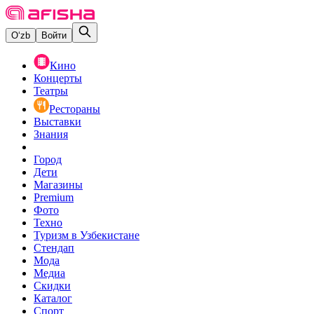
O‘zb
Войти
Кино
Концерты
Театры
Рестораны
Выставки
Знания
Город
Дети
Магазины
Premium
Фото
Техно
Туризм в Узбекистане
Стендап
Мода
Медиа
Скидки
Каталог
Спорт