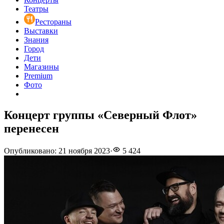
Театры
Рестораны
Выставки
Знания
Город
Дети
Магазины
Premium
Фото
Концерт группы «Северный Флот»
перенесен
Опубликовано
:
21 ноября 2023
·
5 424