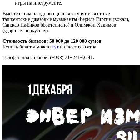
игры на инструменте.
Вместе с ним на одной сцене выступят известные
ташкентские джазовые музыканты Феридэ Гиргин (вокал),
Санжар Нафиков (фортепиано) и Олимжон Хакимов
(ударные, перкуссия).
Стоимость билетов: 50 000 до 120 000 сумов.
Купить билеты можно
тут
и в кассах театра.
Телефон для справок: (+998) 71−241−2241.