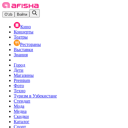
O‘zb
Войти
Кино
Концерты
Театры
Рестораны
Выставки
Знания
Город
Дети
Магазины
Premium
Фото
Техно
Туризм в Узбекистане
Стендап
Мода
Медиа
Скидки
Каталог
Спорт