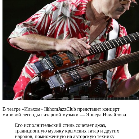
В театре «Ильхом» IlkhomJazzClub представит концерт
мировой легенды гитарной музыки — Энвера Измайлова.
Его исполнительский стиль сочетает джаз,
традиционную музыку крымских татар и других
народов, помноженную на авторскую технику