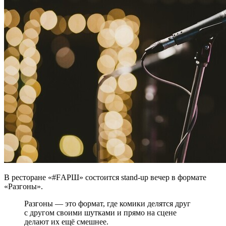
В ресторане «#FАРШ» cостоится stand-up вечер в формате
«Разгоны».
Разгоны — это формат, где комики делятся друг
с другом своими шутками и прямо на сцене
делают их ещё смешнее.