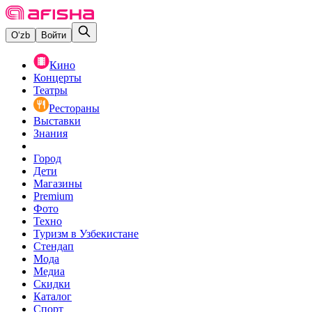
O‘zb
Войти
Кино
Концерты
Театры
Рестораны
Выставки
Знания
Город
Дети
Магазины
Premium
Фото
Техно
Туризм в Узбекистане
Стендап
Мода
Медиа
Скидки
Каталог
Спорт