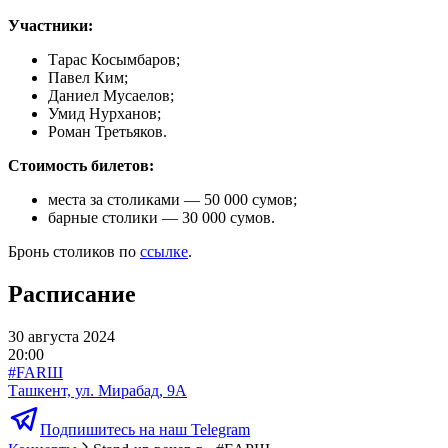
Участники:
Тарас Косымбаров;
Павел Ким;
Даниел Мусаелов;
Умид Нурханов;
Роман Третьяков.
Стоимость билетов:
места за столиками — 50 000 сумов;
барные столики — 30 000 сумов.
Бронь столиков по
ссылке
.
Расписание
30 августа 2024
20:00
#FARШ
Ташкент, ул. Мирабад, 9А
Подпишитесь на наш Telegram