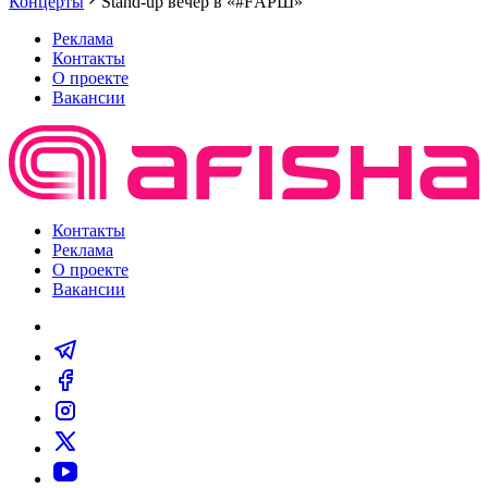
Концерты
Stand-up вечер в «#FАРШ»
Реклама
Контакты
О проекте
Вакансии
Контакты
Реклама
О проекте
Вакансии