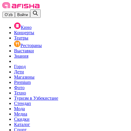
O‘zb
Войти
Кино
Концерты
Театры
Рестораны
Выставки
Знания
Город
Дети
Магазины
Premium
Фото
Техно
Туризм в Узбекистане
Стендап
Мода
Медиа
Скидки
Каталог
Спорт