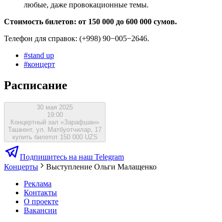
любые, даже провокационные темы.
Стоимость билетов: от 150 000 до 600 000 сумов.
Телефон для справок: (+998) 90−005−2646.
#
stand up
#
концерт
Расписание
30 мая 2025
19:00
Концертный зал «Зарафшан»
Ташкент, ул. Матбуотчилар, 17
купить билет
от 150 000 UZS
Подпишитесь на наш Telegram
Концерты
Выступление Ольги Малащенко
Реклама
Контакты
О проекте
Вакансии