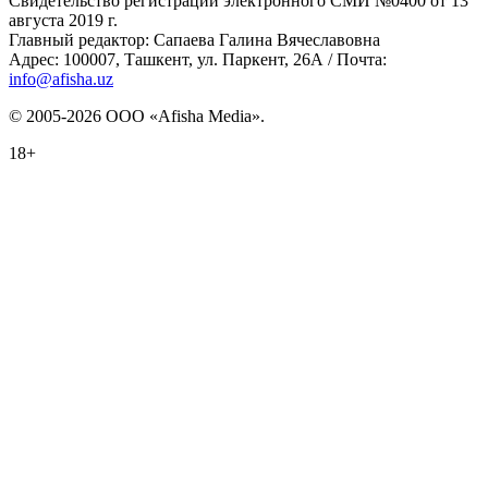
Свидетельство регистрации электронного СМИ №0400 от 13
августа 2019 г.
Главный редактор: Сапаева Галина Вячеславовна
Адрес: 100007, Ташкент, ул. Паркент, 26А / Почта:
info@afisha.uz
© 2005-2026 ООО «Afisha Media».
18+