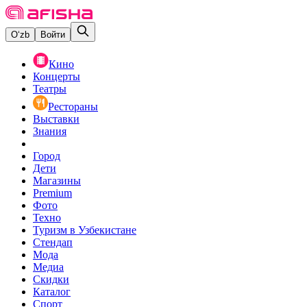
O‘zb
Войти
Кино
Концерты
Театры
Рестораны
Выставки
Знания
Город
Дети
Магазины
Premium
Фото
Техно
Туризм в Узбекистане
Стендап
Мода
Медиа
Скидки
Каталог
Спорт