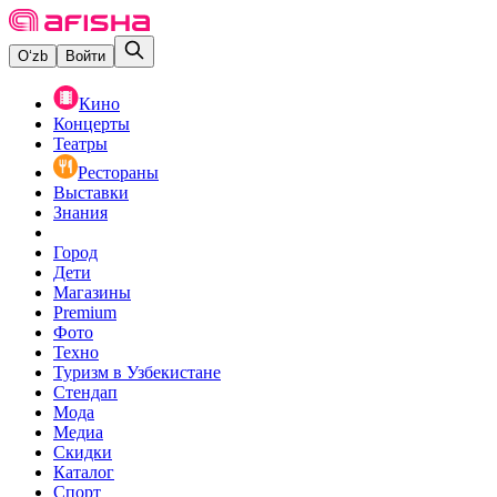
O‘zb
Войти
Кино
Концерты
Театры
Рестораны
Выставки
Знания
Город
Дети
Магазины
Premium
Фото
Техно
Туризм в Узбекистане
Стендап
Мода
Медиа
Скидки
Каталог
Спорт