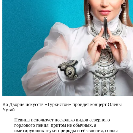
Во Дворце искусств «Туркистон» пройдет концерт Олены
Уутай.
Певица использует несколько видов северного
горлового пения, притом не обычных, а
имитирующих звуки природы и её явления, голоса