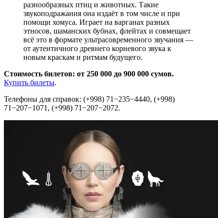
разнообразных птиц и животных. Такие
звукоподражания она издаёт в том числе и при
помощи хомуса. Играет на варганах разных
этносов, шаманских бубнах, флейтах и совмещает
всё это в формате ультрасовременного звучания —
от аутентичного древнего корневого звука к
новым краскам и ритмам будущего.
Стоимость билетов: от 250 000 до 900 000 сумов.
Купить билеты
.
Телефоны для справок: (+998) 71−235−4440, (+998)
71−207−1071, (+998) 71−207−2072.