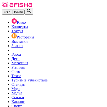
O‘zb
Войти
Кино
Концерты
Театры
Рестораны
Выставки
Знания
Город
Дети
Магазины
Premium
Фото
Техно
Туризм в Узбекистане
Стендап
Мода
Медиа
Скидки
Каталог
Спорт