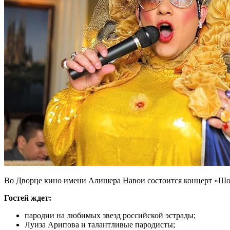
Во Дворце кино имени Алишера Навои состоится концерт «Шо
Гостей ждет:
пародии на любимых звезд российской эстрады;
Луиза Арипова и талантливые пародисты;