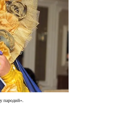
у пародий».