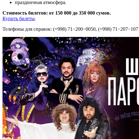
праздничная атмосфера.
Стоимость билетов: от 150 000 до 350 000 сумов.
Купить билеты
.
Телефоны для справок: (+998) 71−200−0050, (+998) 71−207−1071