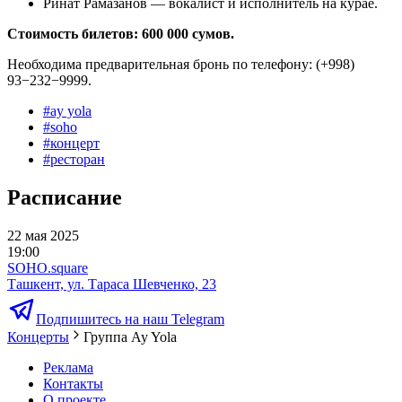
Ринат Рамазанов — вокалист и исполнитель на курае.
Cтоимость билетов: 600 000 сумов.
Необходима предварительная бронь по телефону: (+998)
93−232−9999.
#
ay yola
#
soho
#
концерт
#
ресторан
Расписание
22 мая 2025
19:00
SOHO.square
Ташкент, ул. Тараса Шевченко, 23
Подпишитесь на наш Telegram
Концерты
Группа Ay Yola
Реклама
Контакты
О проекте