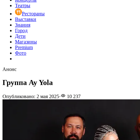
Театры
Рестораны
Выставки
Знания
Город
Дети
Магазины
Premium
Фото
Анонс
Группа Ay Yola
Опубликовано
:
2 мая 2025
·
10 237