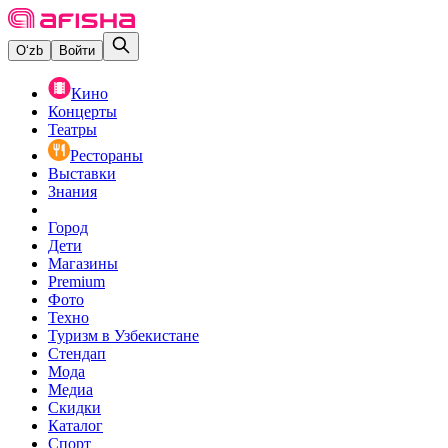
O‘zb
Войти
Кино
Концерты
Театры
Рестораны
Выставки
Знания
Город
Дети
Магазины
Premium
Фото
Техно
Туризм в Узбекистане
Стендап
Мода
Медиа
Скидки
Каталог
Спорт