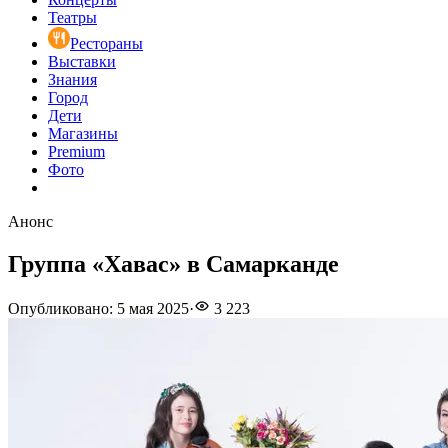
Театры
Рестораны
Выставки
Знания
Город
Дети
Магазины
Premium
Фото
Анонс
Группа «Хавас» в Самарканде
Опубликовано
:
5 мая 2025
·
3 223