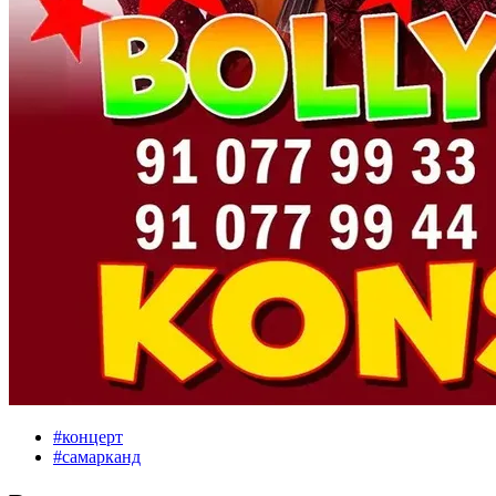
#
концерт
#
самарканд