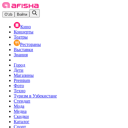
O‘zb
Войти
Кино
Концерты
Театры
Рестораны
Выставки
Знания
Город
Дети
Магазины
Premium
Фото
Техно
Туризм в Узбекистане
Стендап
Мода
Медиа
Скидки
Каталог
Спорт