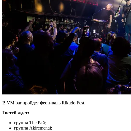
В VM bar пройдет фестиваль Rikudo Fest.
Гостей ждет:
группа The Рай;
группа Akiremenai;