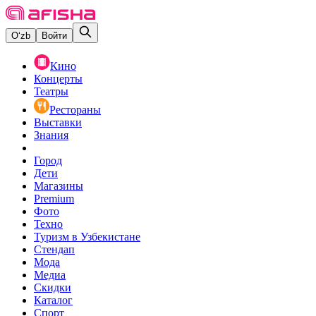
O‘zb
Войти
Кино
Концерты
Театры
Рестораны
Выставки
Знания
Город
Дети
Магазины
Premium
Фото
Техно
Туризм в Узбекистане
Стендап
Мода
Медиа
Скидки
Каталог
Спорт