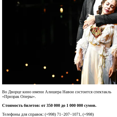
Во Дворце кино имени Алишера Навои состоится спектакль
«Призрак Оперы».
Стоимость билетов: от 350 000 до 1 000 000 сумов.
Телефоны для справок: (+998) 71−207−1071, (+998)