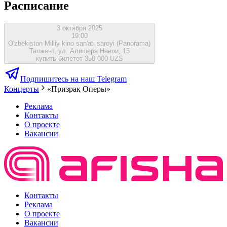
Расписание
3 октября 2025
19:00
O'zbekiston Milliy kino san'ati saroyi (Panorama)
Ташкент, ул. Алишера Навои, 15
купить билет
от 350 000 UZS
Подпишитесь на наш Telegram
Концерты
«Призрак Оперы»
Реклама
Контакты
О проекте
Вакансии
Контакты
Реклама
О проекте
Вакансии