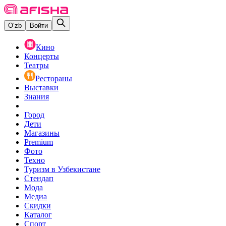
O‘zb
Войти
Кино
Концерты
Театры
Рестораны
Выставки
Знания
Город
Дети
Магазины
Premium
Фото
Техно
Туризм в Узбекистане
Стендап
Мода
Медиа
Скидки
Каталог
Спорт