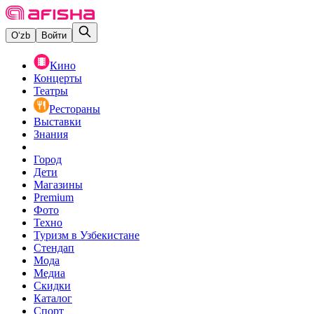
O‘zb
Войти
Кино
Концерты
Театры
Рестораны
Выставки
Знания
Город
Дети
Магазины
Premium
Фото
Техно
Туризм в Узбекистане
Стендап
Мода
Медиа
Скидки
Каталог
Спорт