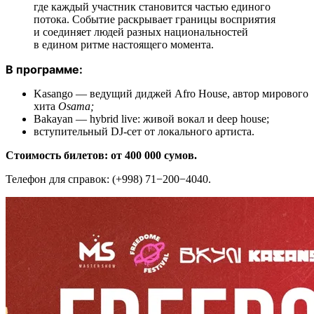
где каждый участник становится частью единого
потока. Событие раскрывает границы восприятия
и соединяет людей разных национальностей
в едином ритме настоящего момента.
В программе:
Kasango — ведущий диджей Afro House, автор мирового
хита
Osama;
Bakayan — hybrid live: живой вокал и deep house;
вступительный DJ-сет от локального артиста.
Стоимость билетов: от 400 000 сумов.
Телефон для справок: (+998) 71−200−4040.