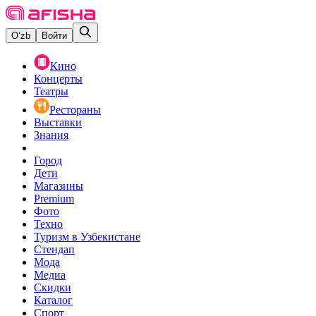
O‘zb
Войти
Кино
Концерты
Театры
Рестораны
Выставки
Знания
Город
Дети
Магазины
Premium
Фото
Техно
Туризм в Узбекистане
Стендап
Мода
Медиа
Скидки
Каталог
Спорт