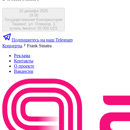
15 декабря 2025
19:00
Государственная Консерватория
Ташкент, ул. Олмазор, 1
купить билет
от 55 000 UZS
Подпишитесь на наш Telegram
Концерты
Frank Sinatra
Реклама
Контакты
О проекте
Вакансии