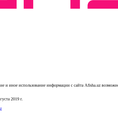
ие и иное использование информации с сайта Afisha.uz возможн
уста 2019 г.
uz