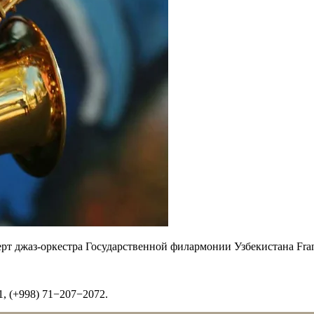
рт джаз-оркестра Государственной филармонии Узбекистана Frank
, (+998) 71−207−2072.