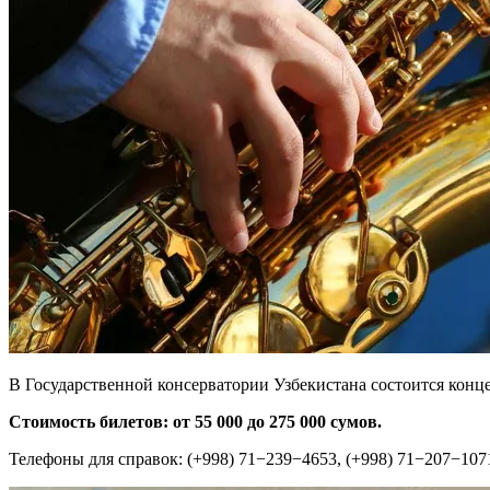
В Государственной консерватории Узбекистана состоится конце
Стоимость билетов: от 55 000 до 275 000 сумов.
Телефоны для справок: (+998) 71−239−4653, (+998) 71−207−1071