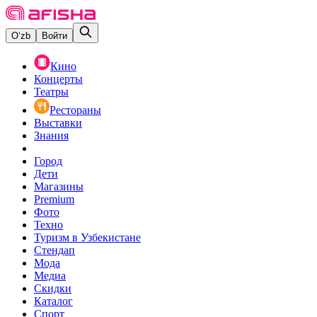
O‘zb
Войти
Кино
Концерты
Театры
Рестораны
Выставки
Знания
Город
Дети
Магазины
Premium
Фото
Техно
Туризм в Узбекистане
Стендап
Мода
Медиа
Скидки
Каталог
Спорт