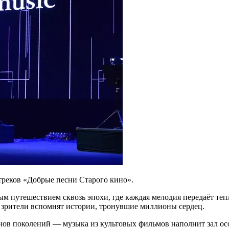
реков «Добрые песни Старого кино».
м путешествием сквозь эпохи, где каждая мелодия передаёт теп
 зрители вспомнят истории, тронувшие миллионы сердец.
в поколений — музыка из культовых фильмов наполнит зал осо