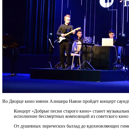
Во Дворце кино имени Алишера Навои пройдет концерт саундт
Концерт «Добрые песни старого кино» станет музыкальны
исполнение бессмертных композиций из советского кино
От душевных лирических баллад до вдохновляющих гимно