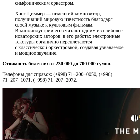
симфоническим оркестром.
Ханс Циммер — немецкий композитор,
получивший мировую известность благодаря
своей музыке к культовым фильмам.
В киноиндустрии его считают одним из наиболее
новаторских авторов: в его работах электронные
текстуры органично переплетаются
с классической оркестровкой, создавая узнаваемое
и мощное звучание.
Стоимость билетов: от 230 000 до 700 000 сумов.
Телефоны для справок: (+998) 71−200−0050, (+998)
71−207−1071, (+998) 71−207−2072.