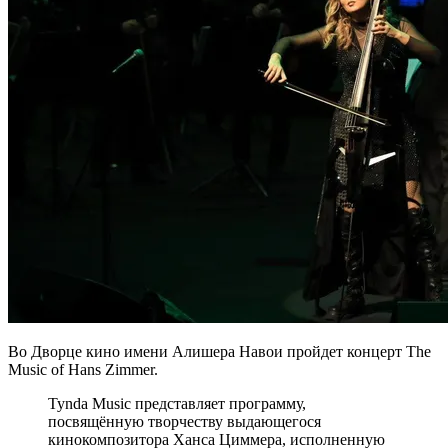
Во Дворце кино имени Алишера Навои пройдет концерт The
Music of Hans Zimmer.
Tynda Music представляет программу,
посвящённую творчеству выдающегося
кинокомпозитора Ханса Циммера, исполненную