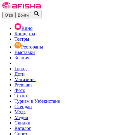
O‘zb
Войти
Кино
Концерты
Театры
Рестораны
Выставки
Знания
Город
Дети
Магазины
Premium
Фото
Техно
Туризм в Узбекистане
Стендап
Мода
Медиа
Скидки
Каталог
Спорт