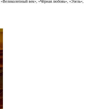
в «Великолепный век», «Чёрная любовь», «Эзель»,