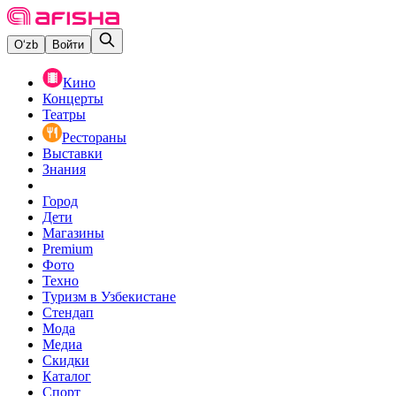
O‘zb
Войти
Кино
Концерты
Театры
Рестораны
Выставки
Знания
Город
Дети
Магазины
Premium
Фото
Техно
Туризм в Узбекистане
Стендап
Мода
Медиа
Скидки
Каталог
Спорт