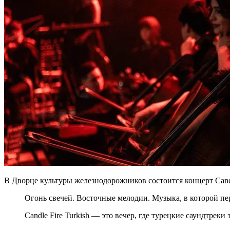
В Дворце культуры железнодорожников состоится концерт Candle
Огонь свечей. Восточные мелодии. Музыка, в которой пер
Candle Fire Turkish — это вечер, где турецкие саундтреки