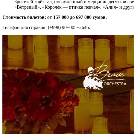
Зрителей ждёт зал, погружённый в мерцание десятков св
«Ветреный», «Королёк — птичка певчая», «Алия» и други
Стоимость билетов: от 157 000 до 697 000 сумов.
Телефон для справок: (+998) 90−005−2646.