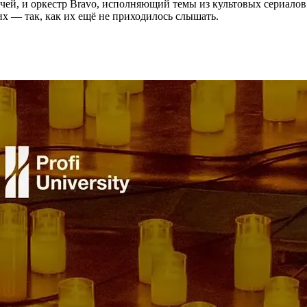
ечей, и оркестр Bravo, исполняющий темы из культовых сериало
х — так, как их ещё не приходилось слышать.