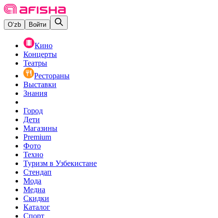
O‘zb
Войти
Кино
Концерты
Театры
Рестораны
Выставки
Знания
Город
Дети
Магазины
Premium
Фото
Техно
Туризм в Узбекистане
Стендап
Мода
Медиа
Скидки
Каталог
Спорт