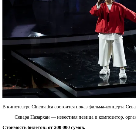
В кинотеатре Cinematica состоится показ фильма-концерта Сев
Севара Назархан — известная певица и композитор, орг
Стоимость билетов: от 200 000 сумов.