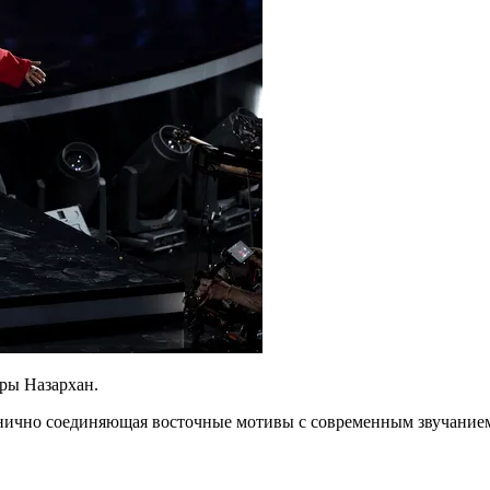
ары Назархан.
анично соединяющая восточные мотивы с современным звучание