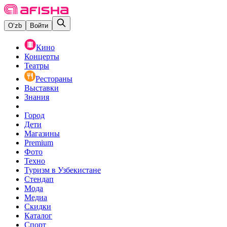
O‘zb
Войти
Кино
Концерты
Театры
Рестораны
Выставки
Знания
Город
Дети
Магазины
Premium
Фото
Техно
Туризм в Узбекистане
Стендап
Мода
Медиа
Скидки
Каталог
Спорт