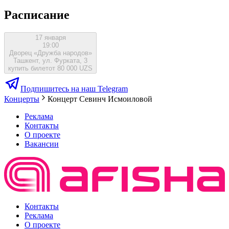
Расписание
17 января
19:00
Дворец «Дружба народов»
Ташкент, ул. Фурката, 3
купить билет
от 80 000 UZS
Подпишитесь на наш Telegram
Концерты
Концерт Севинч Исмоиловой
Реклама
Контакты
О проекте
Вакансии
Контакты
Реклама
О проекте