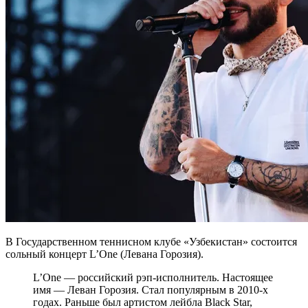
В Государственном теннисном клубе «Узбекистан» состоится
сольный концерт L’One (Левана Горозия).
L’One — российский рэп-исполнитель. Настоящее
имя — Леван Горозия. Стал популярным в 2010-х
годах. Раньше был артистом лейбла Black Star,