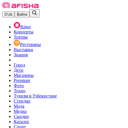
O‘zb
Войти
Кино
Концерты
Театры
Рестораны
Выставки
Знания
Город
Дети
Магазины
Premium
Фото
Техно
Туризм в Узбекистане
Стендап
Мода
Медиа
Скидки
Каталог
Спорт