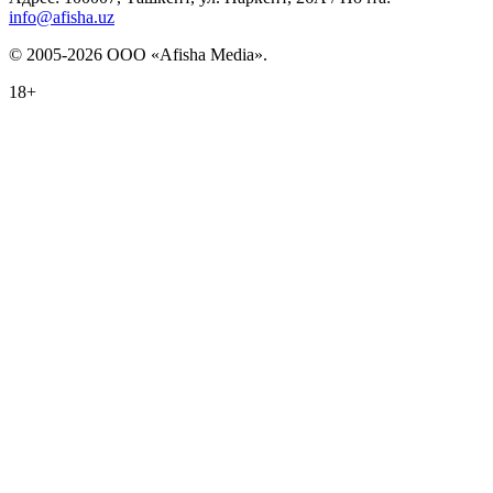
info@afisha.uz
© 2005-2026 ООО «Afisha Media».
18+