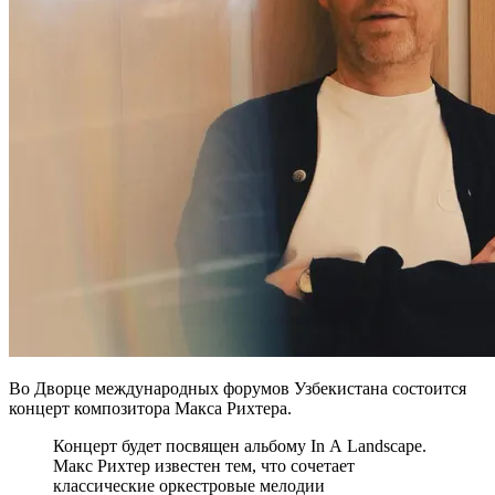
Во Дворце международных форумов Узбекистана состоится
концерт композитора Макса Рихтера.
Концерт будет посвящен альбому In A Landscape.
Макс Рихтер известен тем, что сочетает
классические оркестровые мелодии