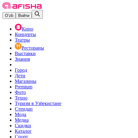
O‘zb
Войти
Кино
Концерты
Театры
Рестораны
Выставки
Знания
Город
Дети
Магазины
Premium
Фото
Техно
Туризм в Узбекистане
Стендап
Мода
Медиа
Скидки
Каталог
Спорт