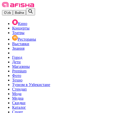
O‘zb
Войти
Кино
Концерты
Театры
Рестораны
Выставки
Знания
Город
Дети
Магазины
Premium
Фото
Техно
Туризм в Узбекистане
Стендап
Мода
Медиа
Скидки
Каталог
Спорт