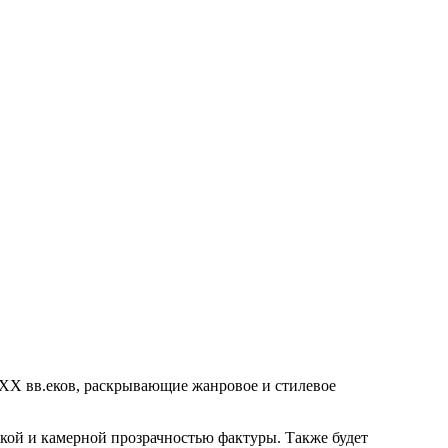
X вв.
еков, раскрывающие жанровое и стилевое
икой и камерной прозрачностью фактуры. Также будет