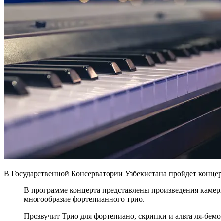
В Государственной Консерватории Узбекистана пройдет конце
В программе концерта представлены произведения каме
многообразие фортепианного трио.
Прозвучит Трио для фортепиано, скрипки и альта ля-бем