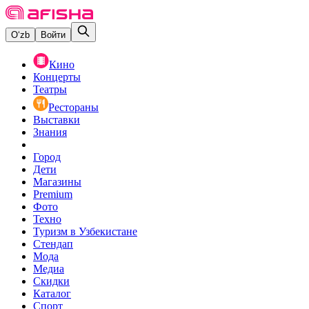
O‘zb
Войти
Кино
Концерты
Театры
Рестораны
Выставки
Знания
Город
Дети
Магазины
Premium
Фото
Техно
Туризм в Узбекистане
Стендап
Мода
Медиа
Скидки
Каталог
Спорт