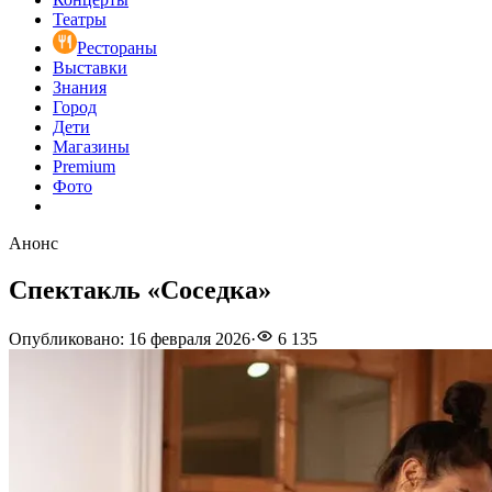
Театры
Рестораны
Выставки
Знания
Город
Дети
Магазины
Premium
Фото
Анонс
Спектакль «Соседка»
Опубликовано
:
16 февраля 2026
·
6 135