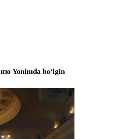
ню Yonimda boʻlgin