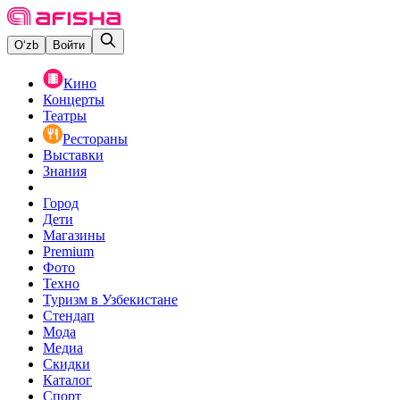
O‘zb
Войти
Кино
Концерты
Театры
Рестораны
Выставки
Знания
Город
Дети
Магазины
Premium
Фото
Техно
Туризм в Узбекистане
Стендап
Мода
Медиа
Скидки
Каталог
Спорт