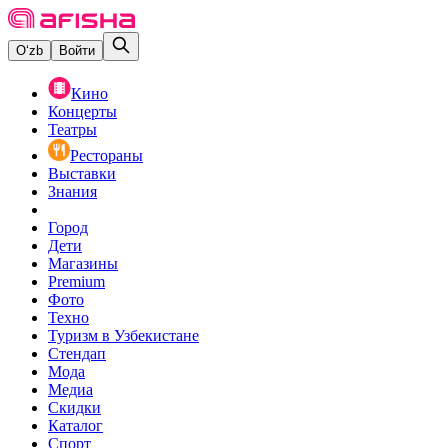
O‘zb
Войти
Кино
Концерты
Театры
Рестораны
Выставки
Знания
Город
Дети
Магазины
Premium
Фото
Техно
Туризм в Узбекистане
Стендап
Мода
Медиа
Скидки
Каталог
Спорт