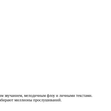
ым звучанием, мелодичным флоу и личными текстами.
и набирают миллионы прослушиваний.