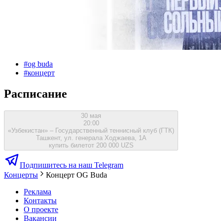
#
og buda
#
концерт
Расписание
30 мая
20:00
«Узбекистан» – Государственный теннисный клуб (ГТК)
Ташкент, ул. генерала Ходжаева, 1А
купить билет
от 200 000 UZS
Подпишитесь на наш Telegram
Концерты
Концерт OG Buda
Реклама
Контакты
О проекте
Вакансии