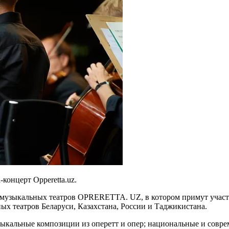
концерт Opperetta.uz.
 музыкальных театров OPRERETTA. UZ, в котором примут участи
ых театров Беларуси, Казахстана, России и Таджикистана.
ыкальные композиции из оперетт и опер; национальные и совре