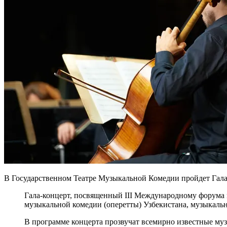
В Государственном Театре Музыкальной Комедии пройдет Гала-
Гала-концерт, посвященный III Международному форума
музыкальной комедии (оперетты) Узбекистана, музыкальн
В программе концерта прозвучат всемирно известные муз