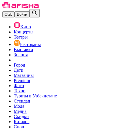
O‘zb
Войти
Кино
Концерты
Театры
Рестораны
Выставки
Знания
Город
Дети
Магазины
Premium
Фото
Техно
Туризм в Узбекистане
Стендап
Мода
Медиа
Скидки
Каталог
Спорт