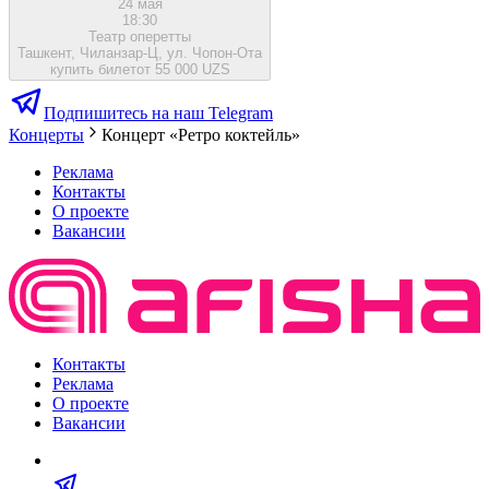
24 мая
18:30
Театр оперетты
Ташкент, Чиланзар-Ц, ул. Чопон-Ота
купить билет
от 55 000 UZS
Подпишитесь на наш Telegram
Концерты
Концерт «Ретро коктейль»
Реклама
Контакты
О проекте
Вакансии
Контакты
Реклама
О проекте
Вакансии