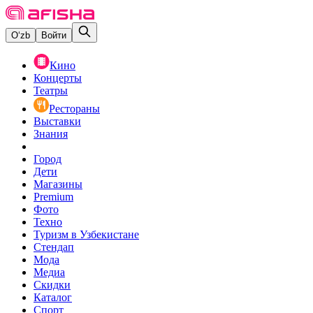
O‘zb
Войти
Кино
Концерты
Театры
Рестораны
Выставки
Знания
Город
Дети
Магазины
Premium
Фото
Техно
Туризм в Узбекистане
Стендап
Мода
Медиа
Скидки
Каталог
Спорт