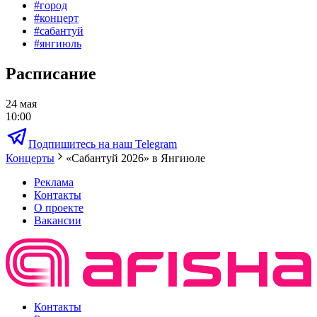
#
город
#
концерт
#
сабантуй
#
янгиюль
Расписание
24 мая
10:00
Подпишитесь на наш Telegram
Концерты
«Сабантуй 2026» в Янгиюле
Реклама
Контакты
О проекте
Вакансии
Контакты