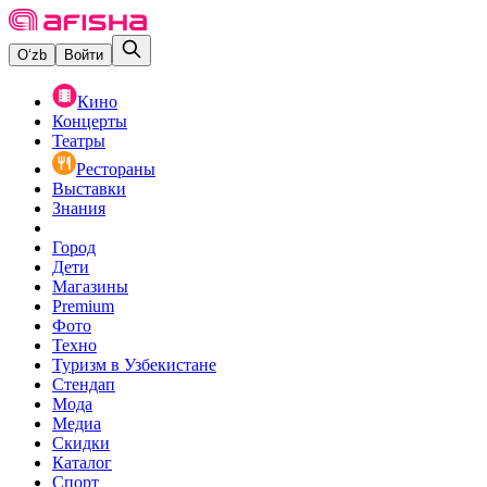
O‘zb
Войти
Кино
Концерты
Театры
Рестораны
Выставки
Знания
Город
Дети
Магазины
Premium
Фото
Техно
Туризм в Узбекистане
Стендап
Мода
Медиа
Скидки
Каталог
Спорт