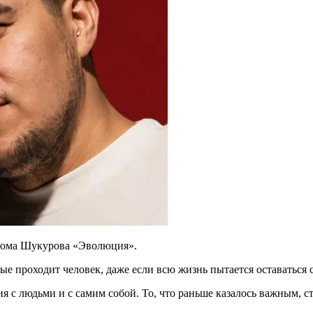
ахрома Шукурова «Эволюция».
е проходит человек, даже если всю жизнь пытается оставаться 
я с людьми и с самим собой. То, что раньше казалось важным, с