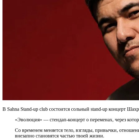
В Sahna Stand-up club состоится сольный stand-up концерт Ш
«Эволюция» — стендап-концерт о переменах, через которы
Со временем меняется тело, взгляды, привычки, отношени
внезапно становятся частью твоей жизни.