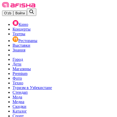
O‘zb
Войти
Кино
Концерты
Театры
Рестораны
Выставки
Знания
Город
Дети
Магазины
Premium
Фото
Техно
Туризм в Узбекистане
Стендап
Мода
Медиа
Скидки
Каталог
Спорт