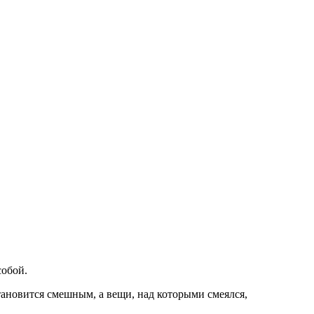
собой.
тановится смешным, а вещи, над которыми смеялся,