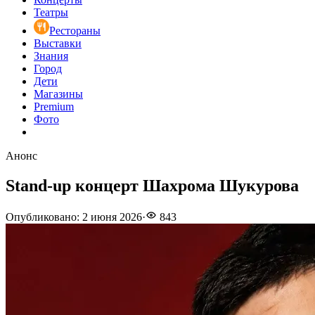
Театры
Рестораны
Выставки
Знания
Город
Дети
Магазины
Premium
Фото
Анонс
Stand-up концерт Шахрома Шукурова
Опубликовано
:
2 июня 2026
·
843