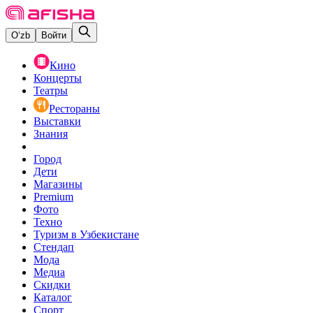
O‘zb
Войти
Кино
Концерты
Театры
Рестораны
Выставки
Знания
Город
Дети
Магазины
Premium
Фото
Техно
Туризм в Узбекистане
Стендап
Мода
Медиа
Скидки
Каталог
Спорт