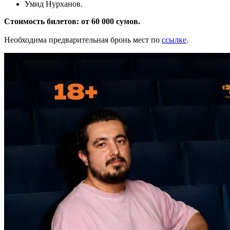
Умид Нурханов.
Стоимость билетов: от 60 000 сумов.
Необходима предварительная бронь мест по
ссылке
.