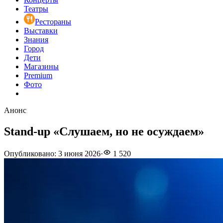
Театры
Рестораны
Выставки
Знания
Город
Дети
Магазины
Premium
Фото
Анонс
Stand-up «Слушаем, но не осуждаем»
Опубликовано
:
3 июня 2026
·
1 520