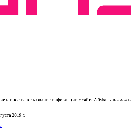
ие и иное использование информации с сайта Afisha.uz возможн
уста 2019 г.
uz