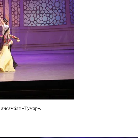
 ансамбля «Тумор».