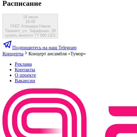
Расписание
18 июня
19:00
ГАБТ Алишера Навои
Ташкент, ул. Зарафшан, 28
купить билет
от 77 000 UZS
Подпишитесь на наш Telegram
Концерты
Концерт ансамбля «Тумор»
Реклама
Контакты
О проекте
Вакансии