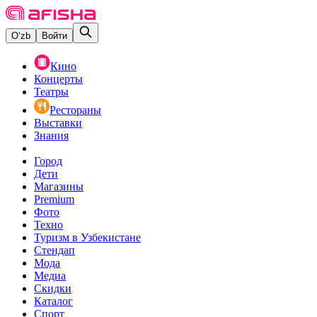
O‘zb
Войти
Кино
Концерты
Театры
Рестораны
Выставки
Знания
Город
Дети
Магазины
Premium
Фото
Техно
Туризм в Узбекистане
Стендап
Мода
Медиа
Скидки
Каталог
Спорт