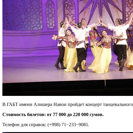
В ГАБТ имени Алишера Навои пройдет концерт танцевального
Стоимость билетов: от 77 000 до 220 000 сумов.
Телефон для справок: (+998) 71−233−9081.