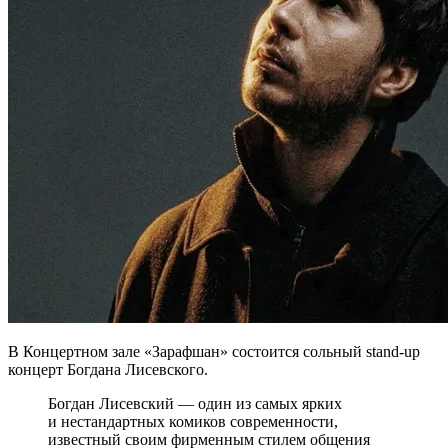
В Концертном зале «Зарафшан» состоится сольный stand-up
концерт Богдана Лисевского.
Богдан Лисевский — один из самых ярких
и нестандартных комиков современности,
известный своим фирменным стилем общения