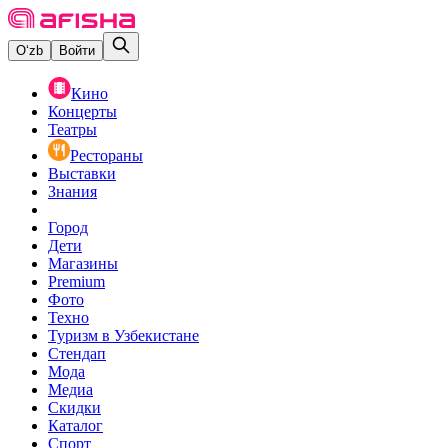
O‘zb
Войти
Кино
Концерты
Театры
Рестораны
Выставки
Знания
Город
Дети
Магазины
Premium
Фото
Техно
Туризм в Узбекистане
Стендап
Мода
Медиа
Скидки
Каталог
Спорт