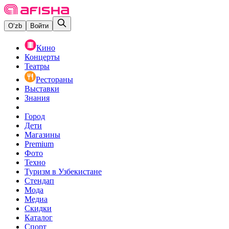
O‘zb
Войти
Кино
Концерты
Театры
Рестораны
Выставки
Знания
Город
Дети
Магазины
Premium
Фото
Техно
Туризм в Узбекистане
Стендап
Мода
Медиа
Скидки
Каталог
Спорт