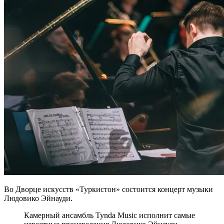
Во Дворце искусств «Туркистон» состоится концерт музыки
Людовико Эйнауди.
Камерный ансамбль Tynda Music исполнит самые