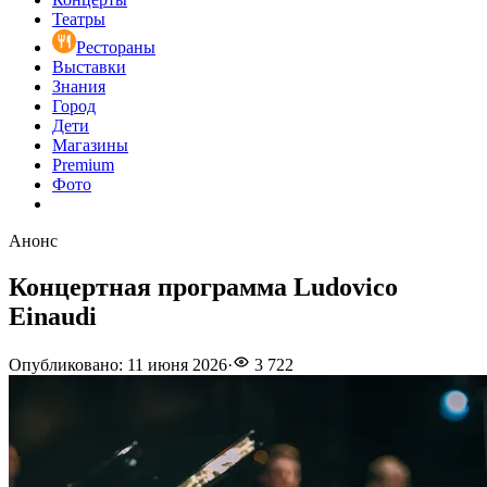
Театры
Рестораны
Выставки
Знания
Город
Дети
Магазины
Premium
Фото
Анонс
Концертная программа Ludovico
Einaudi
Опубликовано
:
11 июня 2026
·
3 722