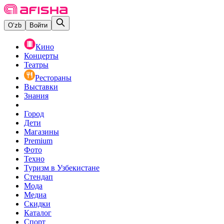
O‘zb
Войти
Кино
Концерты
Театры
Рестораны
Выставки
Знания
Город
Дети
Магазины
Premium
Фото
Техно
Туризм в Узбекистане
Стендап
Мода
Медиа
Скидки
Каталог
Спорт