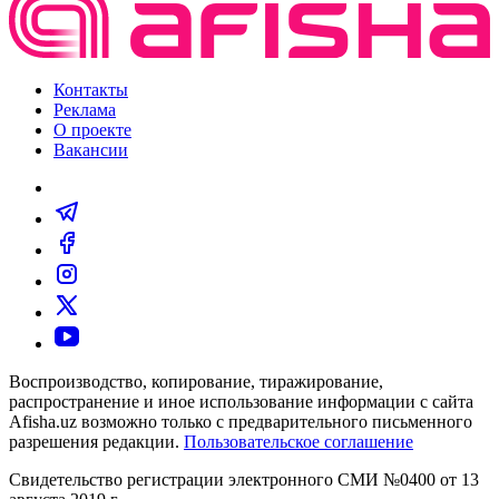
Контакты
Реклама
О проекте
Вакансии
Воспроизводство, копирование, тиражирование,
распространение и иное использование информации с сайта
Afisha.uz возможно только с предварительного письменного
разрешения редакции.
Пользовательское соглашение
Свидетельство регистрации электронного СМИ №0400 от 13