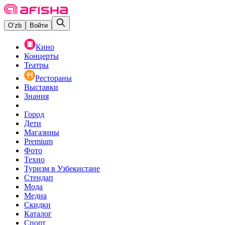
O‘zb
Войти
Кино
Концерты
Театры
Рестораны
Выставки
Знания
Город
Дети
Магазины
Premium
Фото
Техно
Туризм в Узбекистане
Стендап
Мода
Медиа
Скидки
Каталог
Спорт