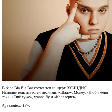
В баре Bla Bla Bar состоится концерт BYИНДИЯ.
Исполнитель известен песнями: «Шадэ», Money, «Люби меня
так», «Ещё хуже», wanna fly и «Кавалерия».
Age control: 18+.