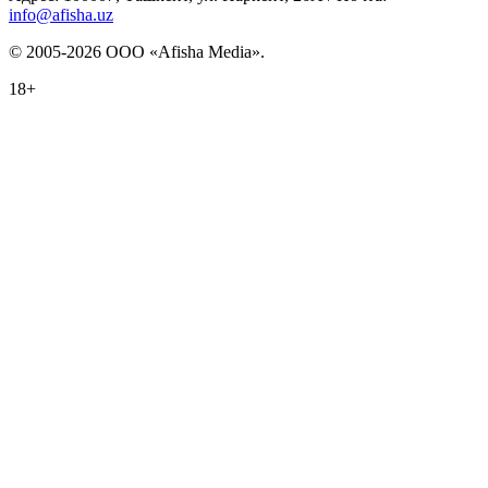
info@afisha.uz
© 2005-2026 ООО «Afisha Media».
18+