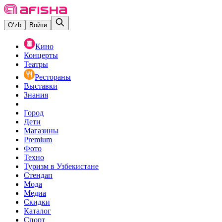
O‘zb
Войти
Кино
Концерты
Театры
Рестораны
Выставки
Знания
Город
Дети
Магазины
Premium
Фото
Техно
Туризм в Узбекистане
Стендап
Мода
Медиа
Скидки
Каталог
Спорт