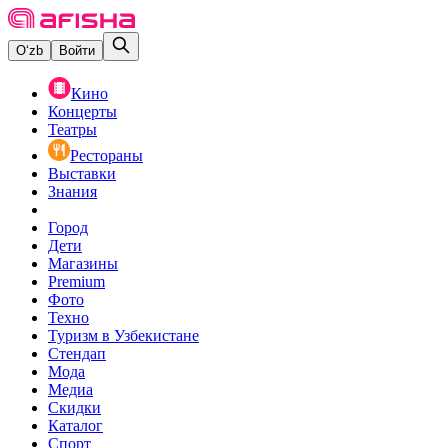
O‘zb
Войти
Кино
Концерты
Театры
Рестораны
Выставки
Знания
Город
Дети
Магазины
Premium
Фото
Техно
Туризм в Узбекистане
Стендап
Мода
Медиа
Скидки
Каталог
Спорт