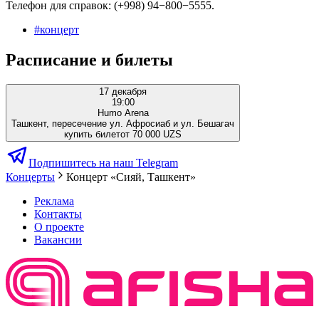
Телефон для справок: (+998) 94−800−5555.
#
концерт
Расписание и билеты
17 декабря
19:00
Humo Arena
Ташкент, пересечение ул. Афросиаб и ул. Бешагач
купить билет
от 70 000 UZS
Подпишитесь на наш Telegram
Концерты
Концерт «Сияй, Ташкент»
Реклама
Контакты
О проекте
Вакансии