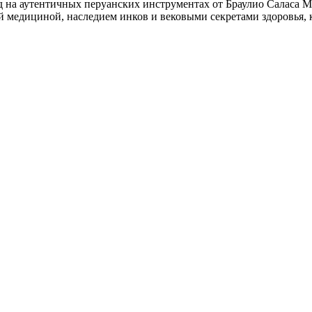
на аутентичных перуанских инструментах от Браулио Саласа М
 медициной, наследием инков и вековыми секретами здоровья, к