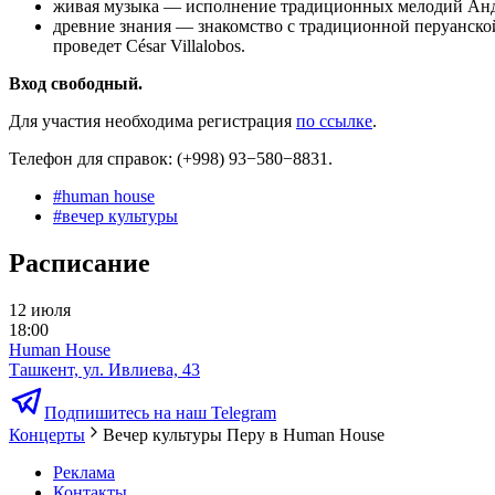
живая музыка — исполнение традиционных мелодий Анд 
древние знания — знакомство с традиционной перуанской
проведет César Villalobos.
Вход свободный.
Для участия необходима регистрация
по ссылке
.
Телефон для справок: (+998) 93−580−8831.
#
human house
#
вечер культуры
Расписание
12 июля
18:00
Human House
Ташкент, ул. Ивлиева, 43
Подпишитесь на наш Telegram
Концерты
Вечер культуры Перу в Human House
Реклама
Контакты