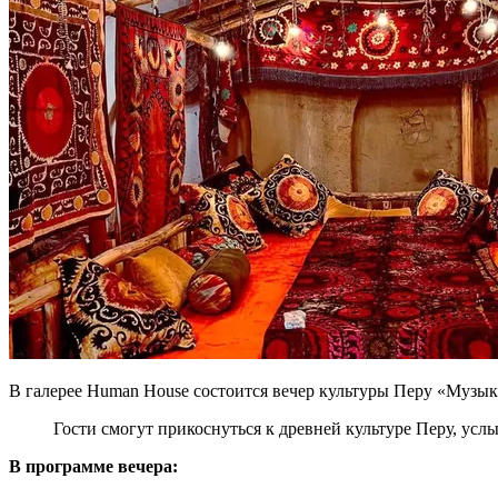
В галерее Human House состоится вечер культуры Перу «Музык
Гости смогут прикоснуться к древней культуре Перу, усл
В программе вечера: