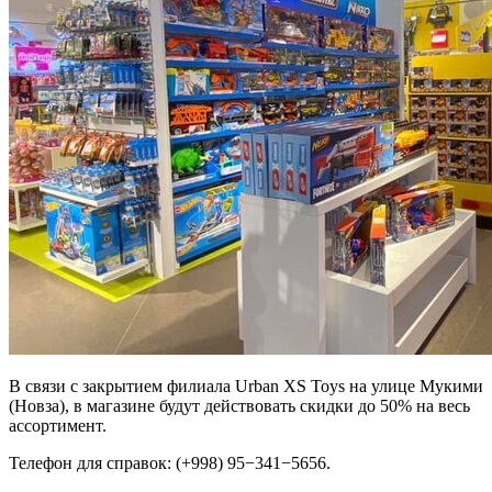
В связи с закрытием филиала Urban XS Toys на улице Мукими
(Новза), в магазине будут действовать скидки до 50% на весь
ассортимент.
Телефон для справок: (+998) 95−341−5656.