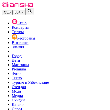
O‘zb
Войти
Кино
Концерты
Театры
Рестораны
Выставки
Знания
Город
Дети
Магазины
Premium
Фото
Техно
Туризм в Узбекистане
Стендап
Мода
Медиа
Скидки
Каталог
Спорт