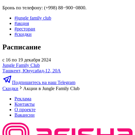
Бронь по телефону: (+998) 88−900−0800.
#
jungle family club
#
акция
#
ресторан
#
скидки
Расписание
с 16 по 19 декабря 2024
Jungle Family Club
Ташкент, Юнусабад-12, 20А
Подпишитесь на наш Telegram
Скидки
Акции в Jungle Family Club
Реклама
Контакты
О проекте
Вакансии