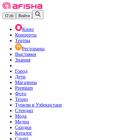
O‘zb
Войти
Кино
Концерты
Театры
Рестораны
Выставки
Знания
Город
Дети
Магазины
Premium
Фото
Техно
Туризм в Узбекистане
Стендап
Мода
Медиа
Скидки
Каталог
Спорт