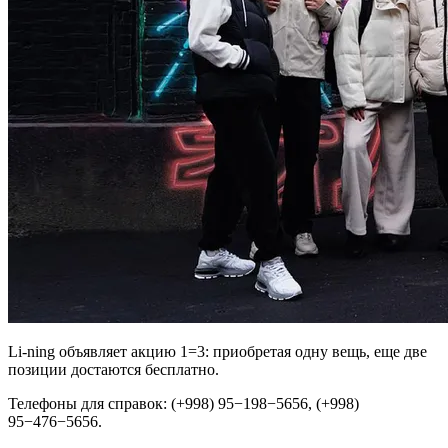
Li-ning объявляет акцию 1=3: приобретая одну вещь, еще две
позиции достаются бесплатно.
Телефоны для справок: (+998) 95−198−5656, (+998)
95−476−5656.