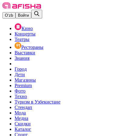
O‘zb
Войти
Кино
Концерты
Театры
Рестораны
Выставки
Знания
Город
Дети
Магазины
Premium
Фото
Техно
Туризм в Узбекистане
Стендап
Мода
Медиа
Скидки
Каталог
Спорт