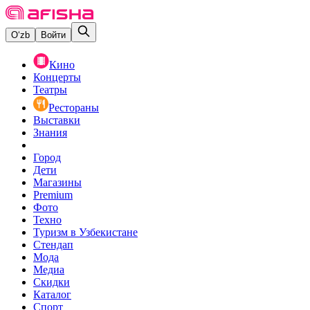
O‘zb
Войти
Кино
Концерты
Театры
Рестораны
Выставки
Знания
Город
Дети
Магазины
Premium
Фото
Техно
Туризм в Узбекистане
Стендап
Мода
Медиа
Скидки
Каталог
Спорт