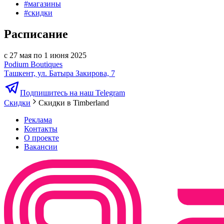
#
магазины
#
скидки
Расписание
с 27 мая по 1 июня 2025
Podium Boutiques
Ташкент, ул. Батыра Закирова, 7
Подпишитесь на наш Telegram
Скидки
Скидки в Timberland
Реклама
Контакты
О проекте
Вакансии