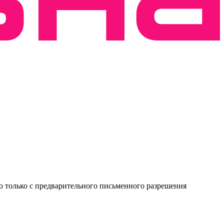
о только с предварительного письменного разрешения