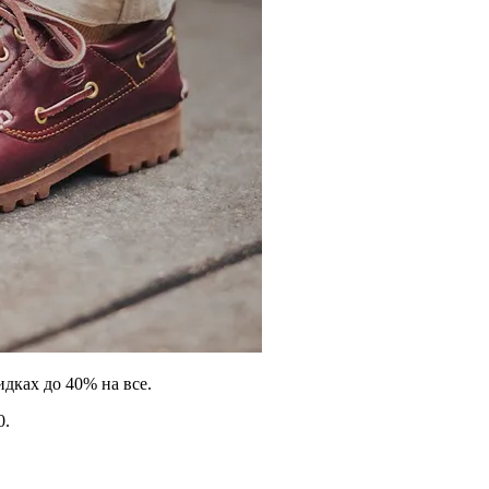
идках до 40% на все.
0.