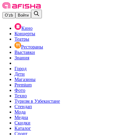
O‘zb
Войти
Кино
Концерты
Театры
Рестораны
Выставки
Знания
Город
Дети
Магазины
Premium
Фото
Техно
Туризм в Узбекистане
Стендап
Мода
Медиа
Скидки
Каталог
Спорт