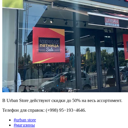
В Urban Store действуют скидки до 50% на весь ассортимент.
Телефон для справок: (+998) 95−193−4646.
#
urban store
#
магазины